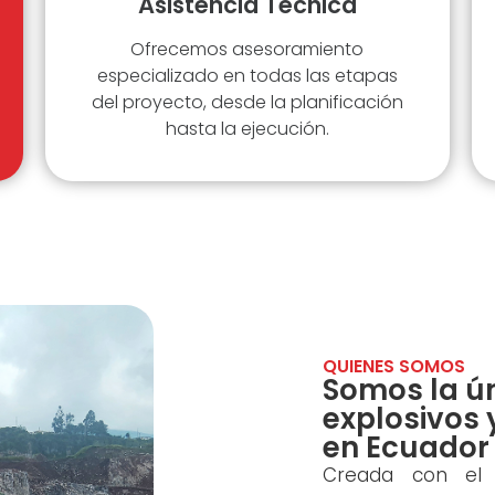
Asistencia Técnica
Ofrecemos asesoramiento
especializado en todas las etapas
del proyecto, desde la planificación
hasta la ejecución.
QUIENES SOMOS
Somos la ú
explosivos 
en Ecuador​
Creada con el o