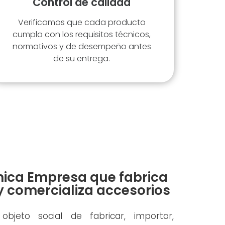
Control de calidad
Verificamos que cada producto
cumpla con los requisitos técnicos,
normativos y de desempeño antes
de su entrega.
nica Empresa que fabrica
y comercializa accesorios
bjeto social de fabricar, importar,