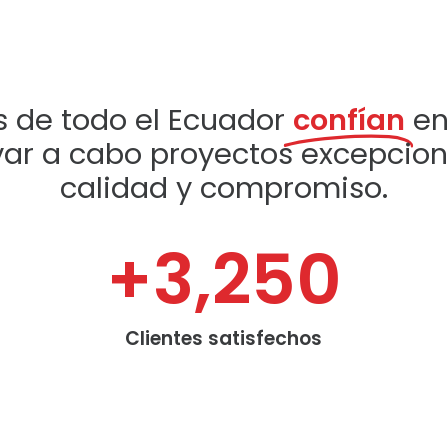
 de todo el Ecuador
confían
en
var a cabo proyectos excepcio
calidad y compromiso.
+
3,250
Clientes satisfechos