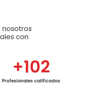
 nosotros
nales con
+
102
Profesionales calificados