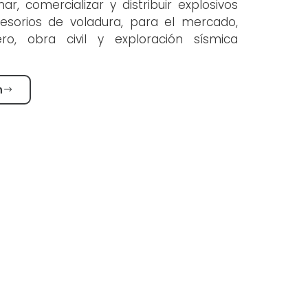
ar, comercializar y distribuir explosivos
cesorios de voladura, para el mercado,
ro, obra civil y exploración sísmica
n