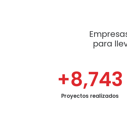
Empresas
para lle
+
8,743
Proyectos realizados