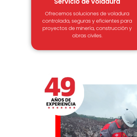
Servicio de voladura
Ofrecemos soluciones de voladura
controlada, seguras y eficientes para
proyectos de minería, construcción y
obras civiles.