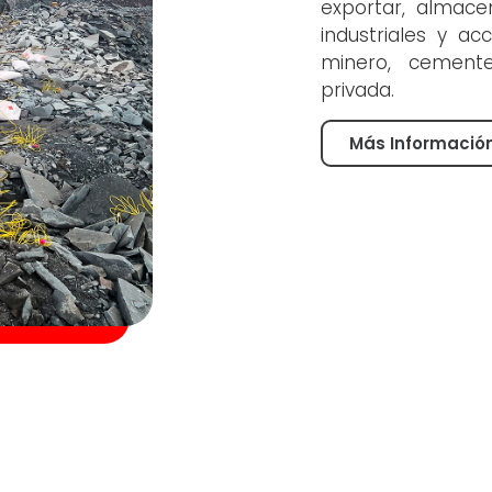
exportar, almacen
industriales y ac
minero, cemente
privada.
Más Informació